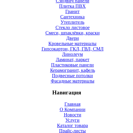
Сэндвич панели
Плитка ПВХ
Гранит
Сантехника
Утеплитель
Стекло листовое
Смеси, шпаклёвки, краски
Двери
Кровельные материалы
Гипсокартон, ГКЛ, ГВЛ, СМЛ
Линолеум
Ламинат, паркет
Пластиковые панели
Керамогранит, кафель
Подвесные потолки
Фасадные материалы
Навигация
Главная
О Компании
Новости
Услуги
Каталог товара
Прайс-листы