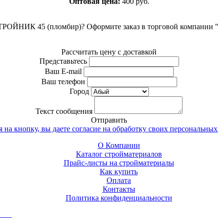
Оптовая цена:
400 руб.
 ТРОЙНИК 45 (пломбир)? Оформите заказ в торговой компании "
Рассчитать цену с доставкой
Представьтесь
Ваш E-mail
Ваш телефон
Город
Текст сообщения
Отправить
 на кнопку, вы даете согласие на обработку своих персональных
О Компании
Каталог стройматериалов
Прайс-листы на стройматериалы
Как купить
Оплата
Контакты
Политика конфиденциальности
тск
. Комплексное снабжение строительных объектов строймате