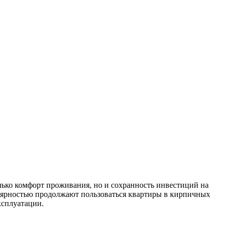
ько комфорт проживания, но и сохранность инвестиций на
лярностью продолжают пользоваться квартиры в кирпичных
ксплуатации.