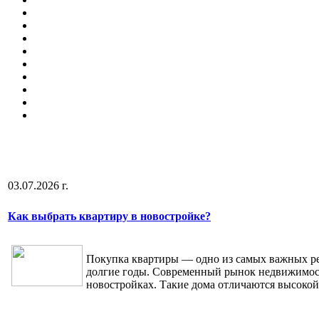
03.07.2026 г.
Как выбрать квартиру в новостройке?
Покупка квартиры — одно из самых важных реш
долгие годы. Современный рынок недвижимост
новостройках. Такие дома отличаются высоко