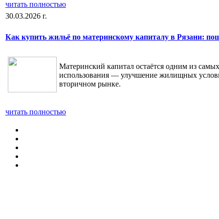
читать полностью
30.03.2026 г.
Как купить жильё по материнскому капиталу в Рязани: по
Материнский капитал остаётся одним из самы
использования — улучшение жилищных условий.
вторичном рынке.
читать полностью