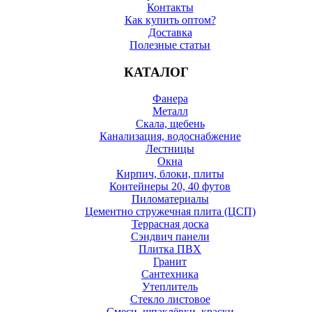
Контакты
Как купить оптом?
Доставка
Полезные статьи
КАТАЛОГ
Фанера
Металл
Скала, щебень
Канализация, водоснабжение
Лестницы
Окна
Кирпич, блоки, плиты
Контейнеры 20, 40 футов
Пиломатериалы
Цементно стружечная плита (ЦСП)
Террасная доска
Сэндвич панели
Плитка ПВХ
Гранит
Сантехника
Утеплитель
Стекло листовое
Смеси, шпаклёвки, краски