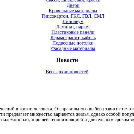
Двери
Кровельные материалы
Гипсокартон, ГКЛ, ГВЛ, СМЛ
Линолеум
Ламинат, паркет
Пластиковые панели
Керамогранит, кафель
Подвесные потолки
Фасадные материалы
Новости
Весь архив новостей
ений в жизни человека. От правильного выбора зависит не тол
и предлагает множество вариантов жилья, однако особой попу
й надежностью, хорошей теплоизоляцией и длительным сроком э