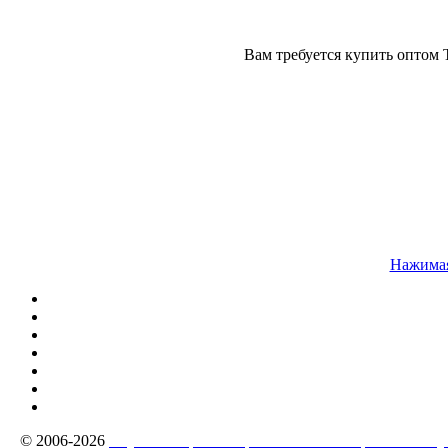
Вам требуется купить оптом
Нажимая
© 2006-2026
Якутск - Строй - Строительные материалы г Яку