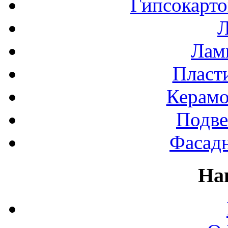
Гипсокарт
Л
Лами
Пласт
Керамо
Подве
Фасад
На