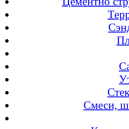
Цементно стр
Терр
Сэн
Пл
С
У
Стек
Смеси, ш