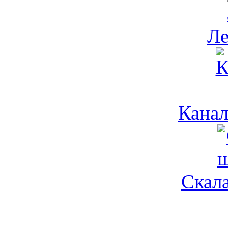
Л
Канал
Скала