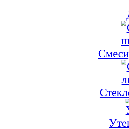
Смеси,
Стекло
Утеп