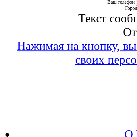
Ваш телефон
Горо
Текст сооб
От
Нажимая на кнопку, вы 
своих перс
О 