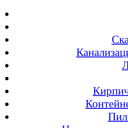
Ска
Канализац
Л
Кирпич
Контейне
Пил