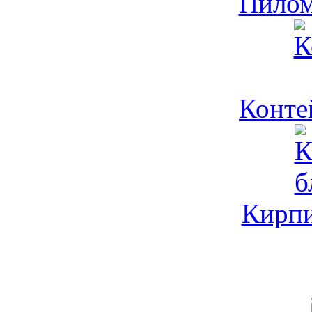
Пилом
Контей
Кирпич