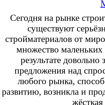
Cегодня на рынке строи
существуют серьёз
стройматериалов от миро
множество маленьких 
результате довольно
предложения над спрос
любого рынка, спосо
развитию, возникла и про
жёсткая