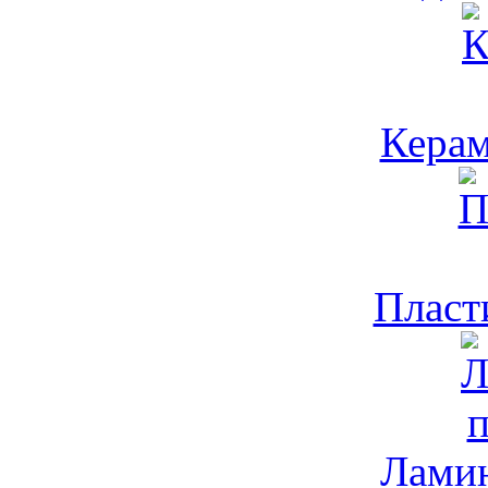
Керам
Пласти
Ламин