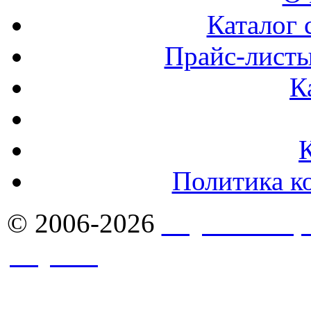
Каталог 
Прайс-листы
К
Политика к
© 2006-2026
Якутск - Ст
Якутск
. Комплексное сн
стройматериалами в Якут