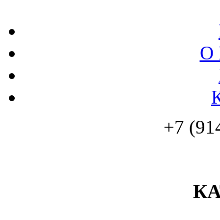
О 
+7 (91
К