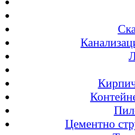
Ска
Канализац
Л
Кирпич
Контейне
Пил
Цементно стр