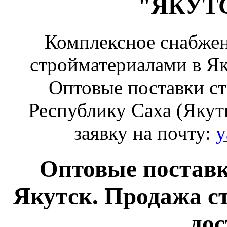
"ЯКУТ
Комплексное снабжен
стройматериалами в Як
Оптовые поставки ст
Республику Саха (Якути
заявку на почту:
y
Оптовые поставк
Якутск. Продажа с
дос