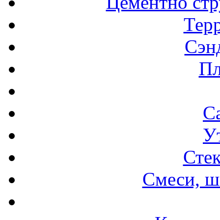
Цементно стр
Терр
Сэн
Пл
С
У
Стек
Смеси, ш