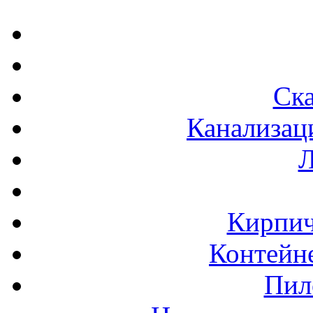
Ска
Канализац
Л
Кирпич
Контейне
Пил