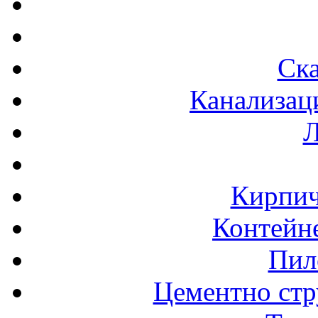
Ска
Канализац
Л
Кирпич
Контейне
Пил
Цементно стр