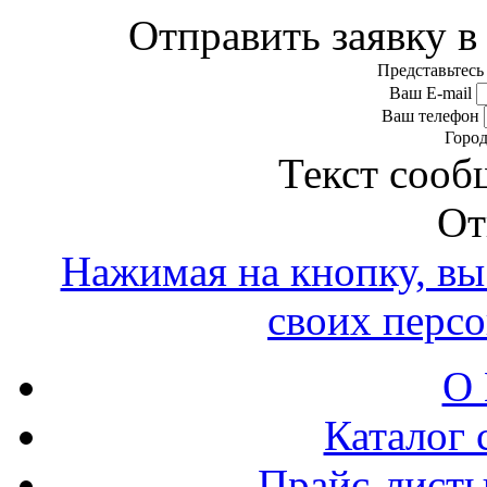
Отправить заявку 
Представьтесь
Ваш E-mail
Ваш телефон
Горо
Текст сооб
От
Нажимая на кнопку, вы 
своих перс
О 
Каталог 
Прайс-листы