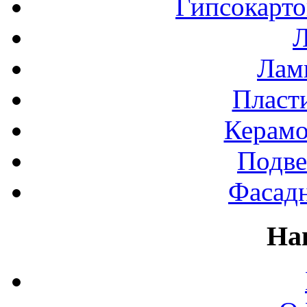
Гипсокарт
Л
Лами
Пласт
Керамо
Подве
Фасад
На