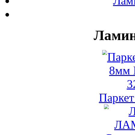
Лами
Ламин
Паркет