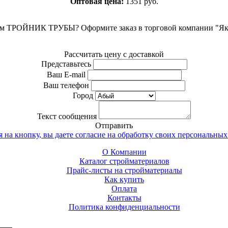
Оптовая цена:
1351 руб.
том ТРОЙНИК ТРУБЫ? Оформите заказ в торговой компании "Яку
Рассчитать цену с доставкой
Представьтесь
Ваш E-mail
Ваш телефон
Город
Текст сообщения
Отправить
 на кнопку, вы даете согласие на обработку своих персональных
О Компании
Каталог стройматериалов
Прайс-листы на стройматериалы
Как купить
Оплата
Контакты
Политика конфиденциальности
тск
. Комплексное снабжение строительных объектов строймате