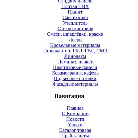
Сэндвич панели
Плитка ПВХ
Гранит
Сантехника
Утеплитель
Стекло листовое
Смеси, шпаклёвки, краски
Двери
Кровельные материалы
Гипсокартон, ГКЛ, ГВЛ, СМЛ
Линолеум
Ламинат, паркет
Пластиковые панели
Керамогранит, кафель
Подвесные потолки
Фасадные материалы
Навигация
Главная
О Компании
Новости
Услуги
Каталог товара
Прайс-листы