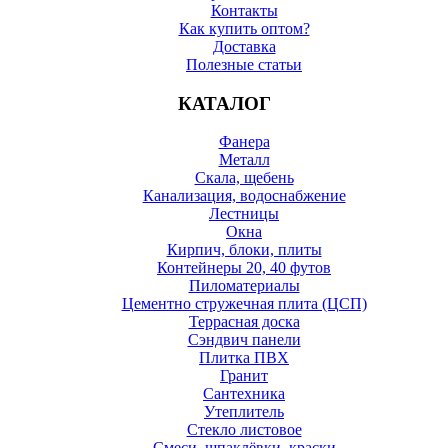
Контакты
Как купить оптом?
Доставка
Полезные статьи
КАТАЛОГ
Фанера
Металл
Скала, щебень
Канализация, водоснабжение
Лестницы
Окна
Кирпич, блоки, плиты
Контейнеры 20, 40 футов
Пиломатериалы
Цементно стружечная плита (ЦСП)
Террасная доска
Сэндвич панели
Плитка ПВХ
Гранит
Сантехника
Утеплитель
Стекло листовое
Смеси, шпаклёвки, краски