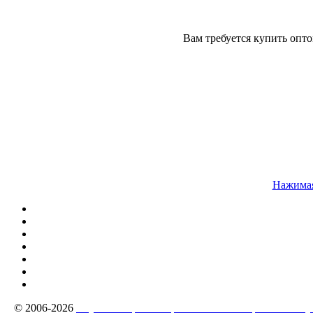
Вам требуется купить оп
Нажимая
© 2006-2026
Якутск - Строй - Строительные материалы г Яку