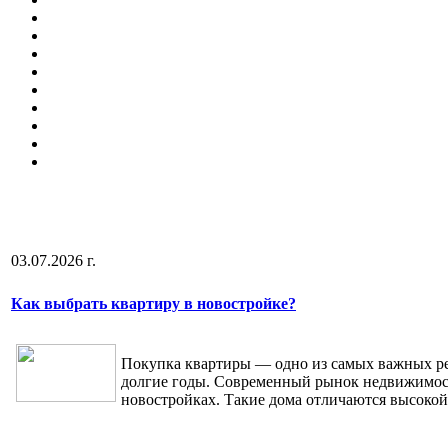
03.07.2026 г.
Как выбрать квартиру в новостройке?
Покупка квартиры — одно из самых важных реш
долгие годы. Современный рынок недвижимост
новостройках. Такие дома отличаются высоко