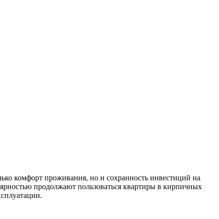
ько комфорт проживания, но и сохранность инвестиций на
лярностью продолжают пользоваться квартиры в кирпичных
ксплуатации.