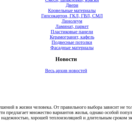
Двери
Кровельные материалы
Гипсокартон, ГКЛ, ГВЛ, СМЛ
Линолеум
Ламинат, паркет
Пластиковые панели
Керамогранит, кафель
Подвесные потолки
Фасадные материалы
Новости
Весь архив новостей
ений в жизни человека. От правильного выбора зависит не тол
и предлагает множество вариантов жилья, однако особой попу
й надежностью, хорошей теплоизоляцией и длительным сроком э