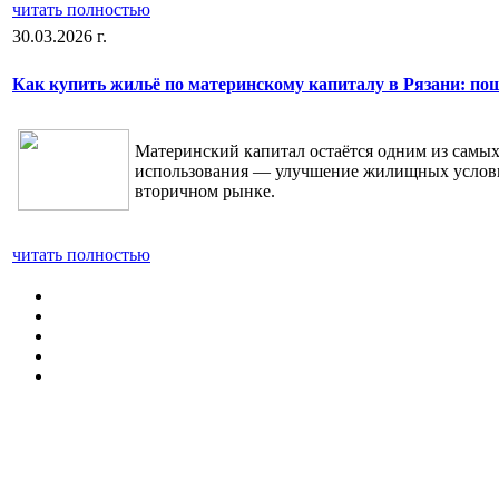
читать полностью
30.03.2026 г.
Как купить жильё по материнскому капиталу в Рязани: по
Материнский капитал остаётся одним из самы
использования — улучшение жилищных условий.
вторичном рынке.
читать полностью