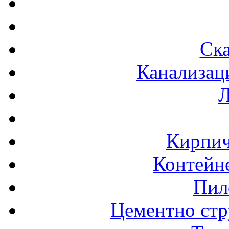
Ска
Канализац
Л
Кирпич
Контейне
Пил
Цементно стр