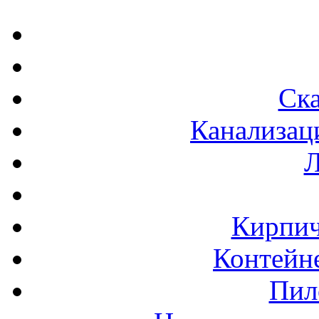
Ска
Канализац
Л
Кирпич
Контейне
Пил