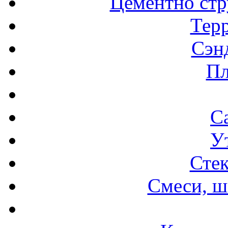
Цементно стр
Терр
Сэн
Пл
С
У
Стек
Смеси, ш