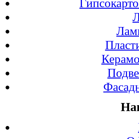
Гипсокарт
Л
Лами
Пласт
Керамо
Подве
Фасад
На