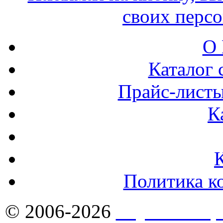
своих перс
О 
Каталог 
Прайс-листы
К
Политика к
© 2006-2026
Якутск - Ст