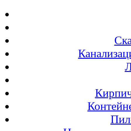
Ска
Канализац
Л
Кирпич
Контейне
Пил