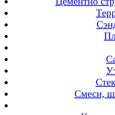
Цементно стр
Терр
Сэн
Пл
С
У
Стек
Смеси, ш