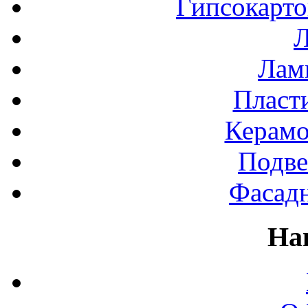
Гипсокарт
Л
Лами
Пласт
Керамо
Подве
Фасад
На