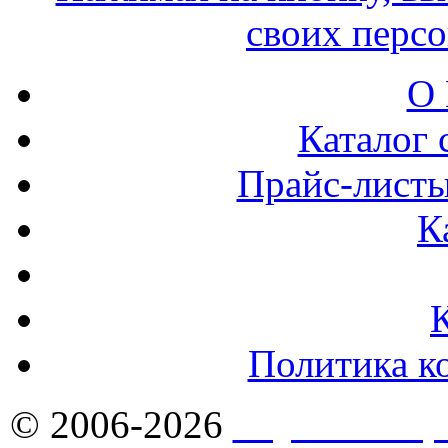
своих перс
О 
Каталог 
Прайс-листы
К
Политика к
© 2006-2026
Якутск - Ст