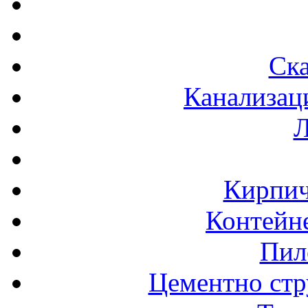
Ска
Канализац
Л
Кирпич
Контейне
Пил
Цементно стр