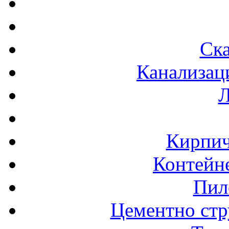
Ска
Канализац
Л
Кирпич
Контейне
Пил
Цементно стр