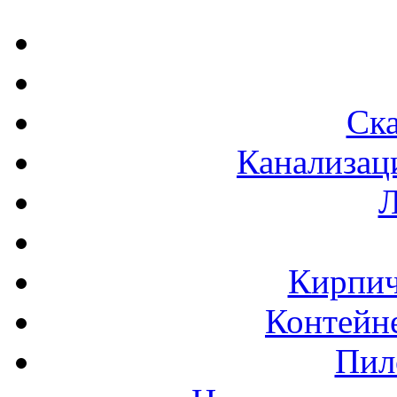
Ска
Канализац
Л
Кирпич
Контейне
Пил