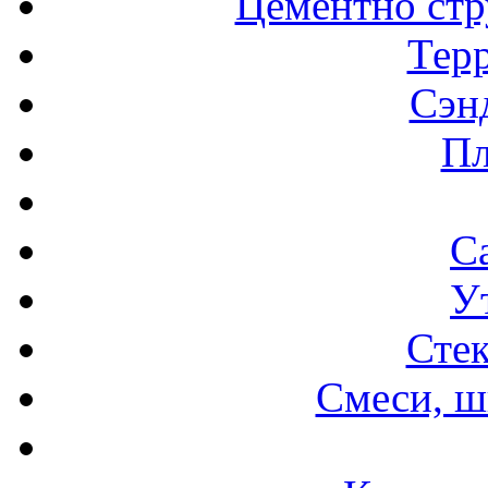
Цементно стр
Терр
Сэн
Пл
С
У
Стек
Смеси, ш