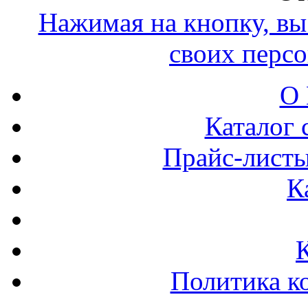
Нажимая на кнопку, вы 
своих перс
О 
Каталог 
Прайс-листы
К
Политика к