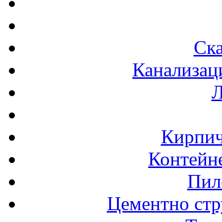
Ска
Канализац
Л
Кирпич
Контейне
Пил
Цементно стр