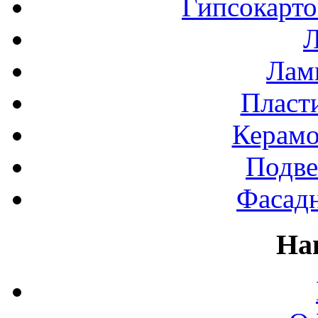
Гипсокарт
Л
Лами
Пласт
Керамо
Подве
Фасад
На