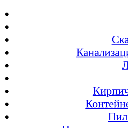
Ска
Канализац
Л
Кирпич
Контейне
Пил