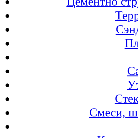
Цементно стр
Терр
Сэн
Пл
С
У
Стек
Смеси, ш