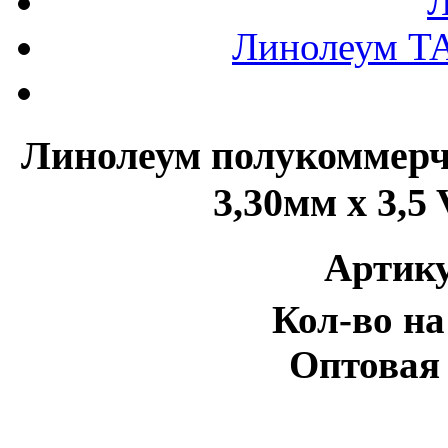
Л
Линолеум T
Линолеум полукомме
3,30мм x 3,
Артику
Кол-во на
Оптовая 