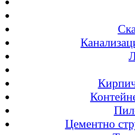
Ска
Канализац
Л
Кирпич
Контейне
Пил
Цементно стр