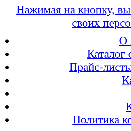
Нажимая на кнопку, вы 
своих перс
О 
Каталог 
Прайс-листы
К
Политика к