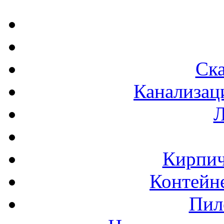
Ска
Канализац
Л
Кирпич
Контейне
Пил