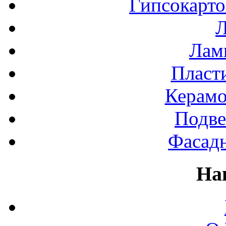
Гипсокарт
Л
Лами
Пласт
Керамо
Подве
Фасад
На