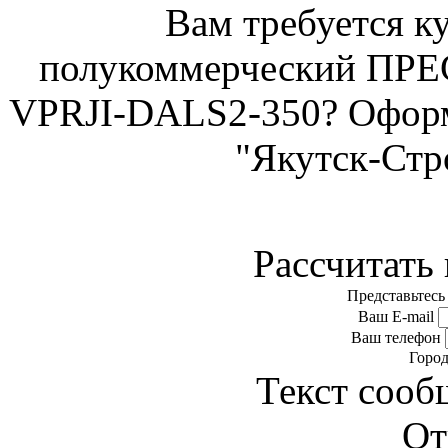
Вам требуется к
полукоммерческий ПР
VPRJI-DALS2-350? Оформи
"Якутск-Стр
Рассчитать 
Представьтесь
Ваш E-mail
Ваш телефон
Горо
Текст сооб
От