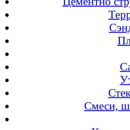
Цементно стр
Терр
Сэн
Пл
С
У
Стек
Смеси, ш