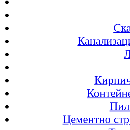
Ска
Канализац
Л
Кирпич
Контейне
Пил
Цементно стр