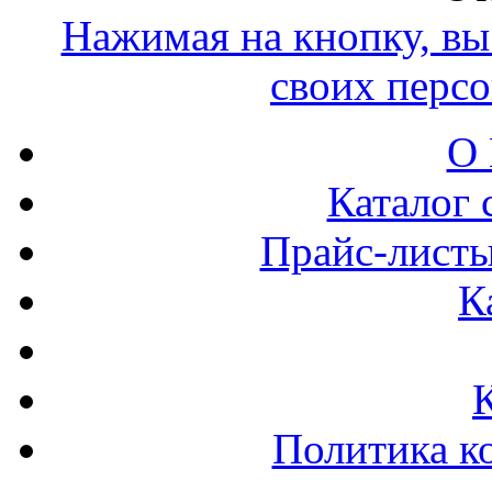
Нажимая на кнопку, вы 
своих перс
О 
Каталог 
Прайс-листы
К
Политика к