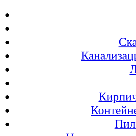
Ска
Канализац
Л
Кирпич
Контейне
Пил