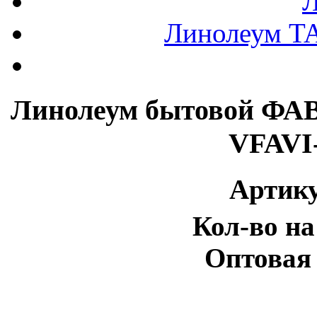
Л
Линолеум T
Линолеум бытовой ФАВ
VFAVI
Артику
Кол-во на
Оптовая 