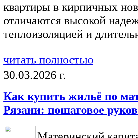
квартиры в кирпичных нов
отличаются высокой наде
теплоизоляцией и длитель
читать полностью
30.03.2026 г.
Как купить жильё по ма
Рязани: пошаговое руков
Материнский капита