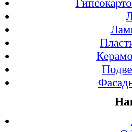
Гипсокарт
Л
Лами
Пласт
Керамо
Подве
Фасад
На