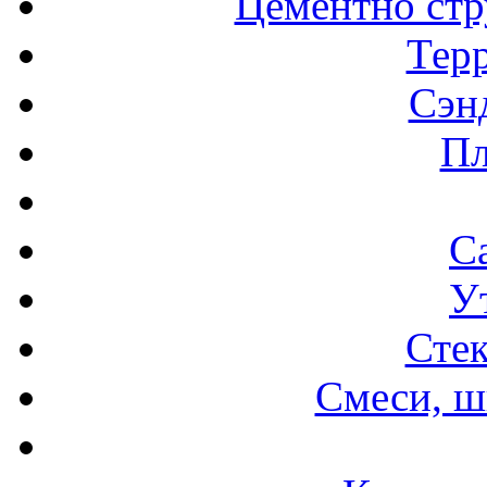
Цементно стр
Терр
Сэн
Пл
С
У
Стек
Смеси, ш