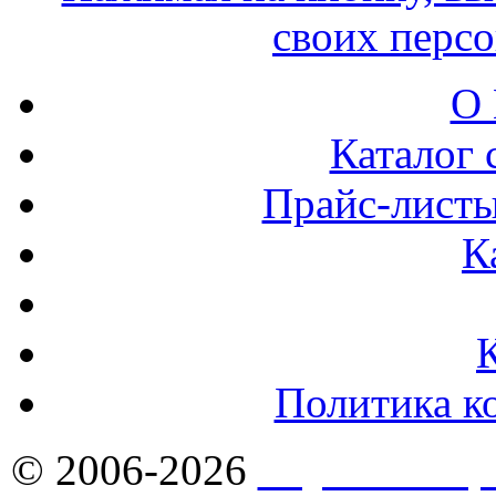
своих перс
О 
Каталог 
Прайс-листы
К
Политика к
© 2006-2026
Якутск - Ст