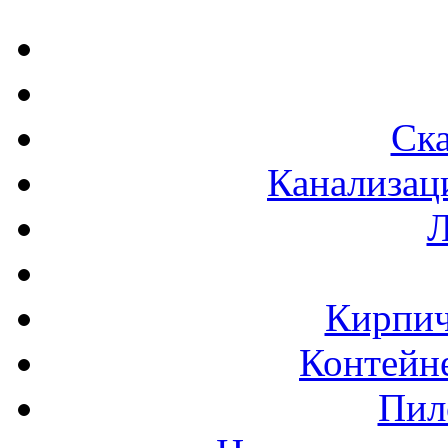
Ска
Канализац
Л
Кирпич
Контейне
Пил