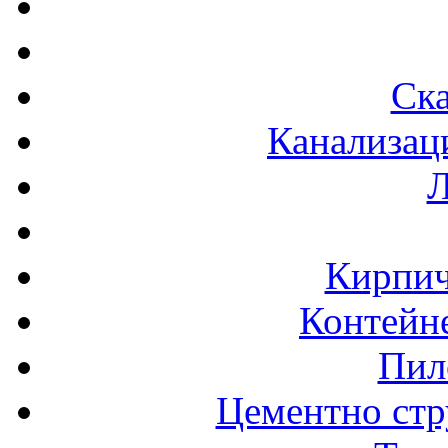
Ска
Канализац
Л
Кирпич
Контейне
Пил
Цементно стр