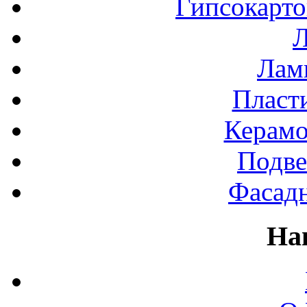
Гипсокарт
Л
Лами
Пласт
Керамо
Подве
Фасад
На