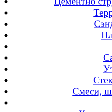
Цементно стр
Терр
Сэн
Пл
С
У
Стек
Смеси, ш