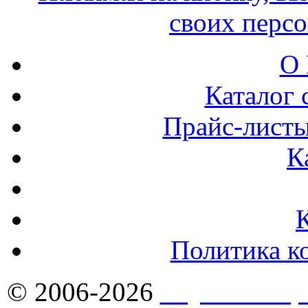
своих перс
О 
Каталог 
Прайс-листы
К
Политика к
© 2006-2026
Якутск - Ст