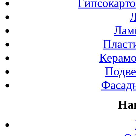
Гипсокарт
Л
Лами
Пласт
Керамо
Подве
Фасад
На