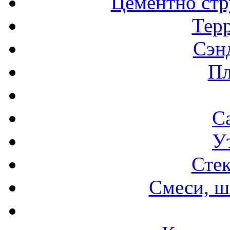
Цементно стр
Терр
Сэн
Пл
С
У
Стек
Смеси, ш