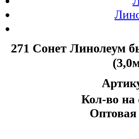
Л
Лин
271 Сонет Линолеум бы
(3,0
Артик
Кол-во на 
Оптовая 