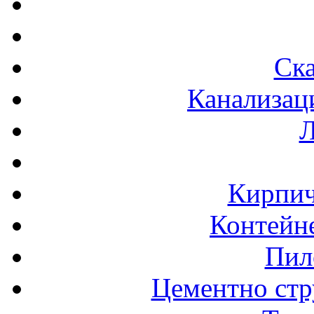
Ска
Канализац
Л
Кирпич
Контейне
Пил
Цементно стр