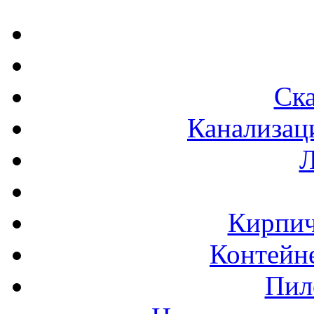
Ска
Канализац
Л
Кирпич
Контейне
Пил