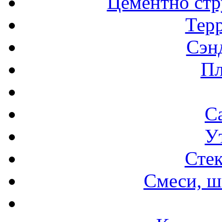
Цементно стр
Терр
Сэн
Пл
С
У
Стек
Смеси, ш