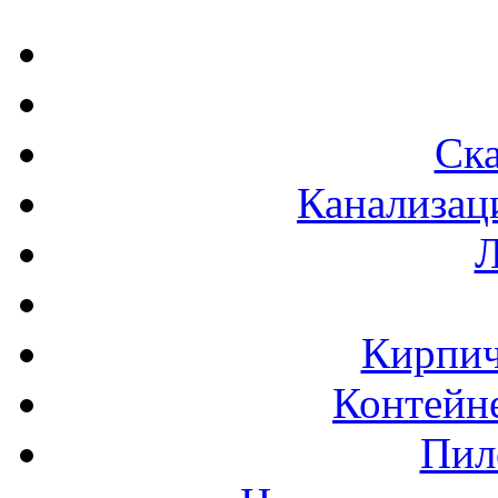
Ска
Канализац
Л
Кирпич
Контейне
Пил