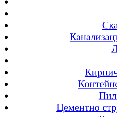
Ска
Канализац
Л
Кирпич
Контейне
Пил
Цементно стр