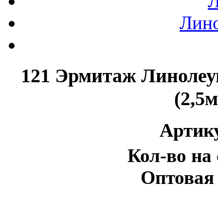
Л
Лин
121 Эрмитаж Линолеум
(2,5
Артик
Кол-во на 
Оптовая 