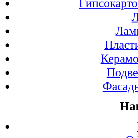
Гипсокарт
Л
Лами
Пласт
Керамо
Подве
Фасад
На