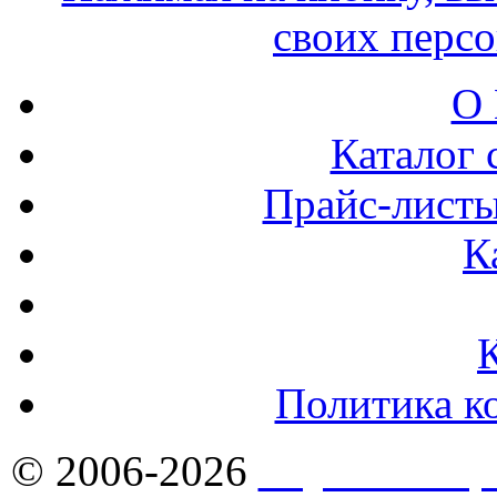
своих перс
О 
Каталог 
Прайс-листы
К
Политика к
© 2006-2026
Якутск - Ст