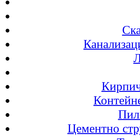
Ска
Канализац
Л
Кирпич
Контейне
Пил
Цементно стр