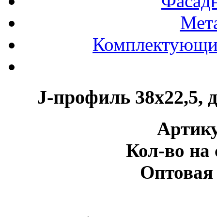
Фасад
Мет
Комплектующие
J-профиль 38х22,5
Артику
Кол-во на 
Оптовая 