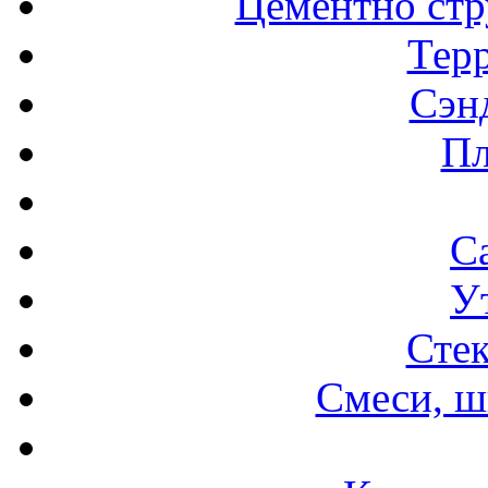
Цементно стр
Терр
Сэн
Пл
С
У
Стек
Смеси, ш