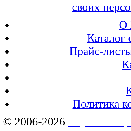
своих перс
О 
Каталог 
Прайс-листы
К
Политика к
© 2006-2026
Якутск - Ст