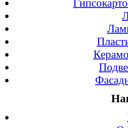
Гипсокарт
Л
Лами
Пласт
Керамо
Подве
Фасад
На