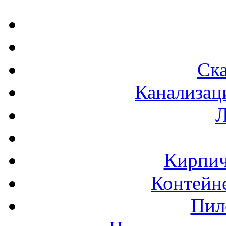
Ска
Канализац
Л
Кирпич
Контейне
Пил