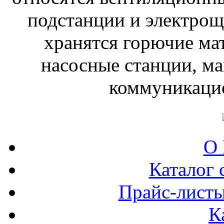
подстанции и электрощ
хранятся горючие ма
насосные станции, м
коммуникацио
О 
Каталог 
Прайс-листы
К