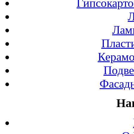
Гипсокарт
Л
Лами
Пласт
Керамо
Подве
Фасад
На