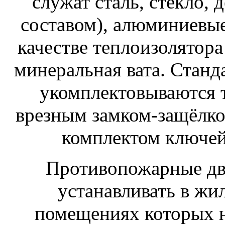
служат сталь, стекло,
составом), алюминиевые
качестве теплоизолятора
минеральная вата. Стан
укомплектовываются 
врезным замком-защёлко
комплектом ключе
Противопожарные две
устанавливать в жи
помещениях которых н