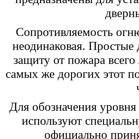
дверн
Сопротивляемость огн
неодинаковая. Простые
защиту от пожара всего 
самых же дорогих этот по
Для обозначения уровня
используют специальн
официально приня