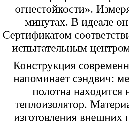
огнестойкости». Измеря
минутах. В идеале о
Сертификатом соответст
испытательным центром
Конструкция современ
напоминает сэндвич: м
полотна находится 
теплоизолятор. Матер
изготовления внешних 