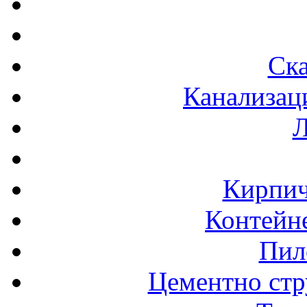
Ска
Канализац
Л
Кирпич
Контейне
Пил
Цементно стр