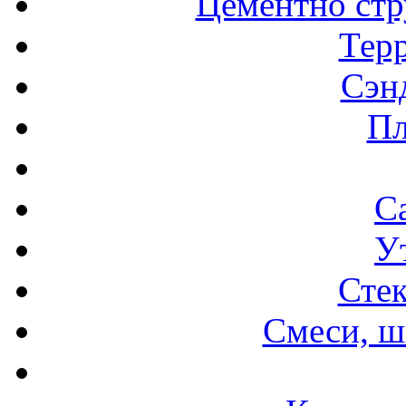
Цементно стр
Терр
Сэн
Пл
С
У
Стек
Смеси, ш