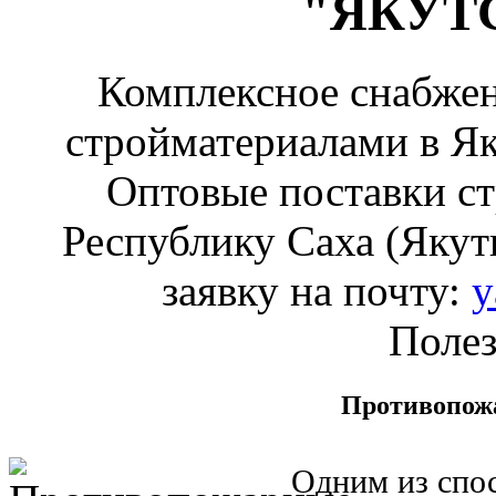
"ЯКУТ
Комплексное снабжен
стройматериалами в Як
Оптовые поставки ст
Республику Саха (Якути
заявку на почту:
y
Полез
Противопож
Одним из спо