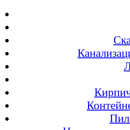
Ска
Канализац
Л
Кирпич
Контейне
Пил