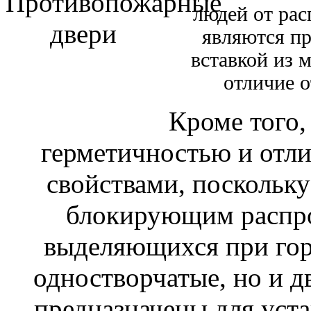
людей от рас
являются пр
вставкой из 
отличие о
Кроме того,
герметичностью и от
свойствами, поскольк
блокирующим распрос
выделяющихся при гор
одностворчатые, но и д
предназначены для уст