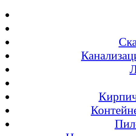
Ска
Канализац
Л
Кирпич
Контейне
Пил