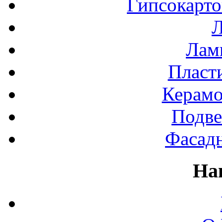
Гипсокарт
Л
Лами
Пласт
Керамо
Подве
Фасад
На