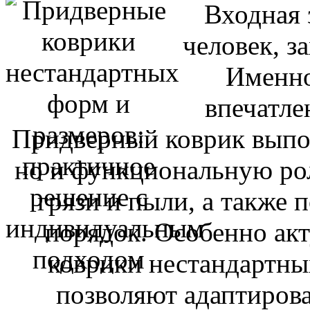
Входная 
человек, з
Именно
впечатле
Придверный коврик выпол
но и функциональную ро
грязи и пыли, а также 
порядок. Особенно ак
коврики нестандартны
позволяют адаптирова