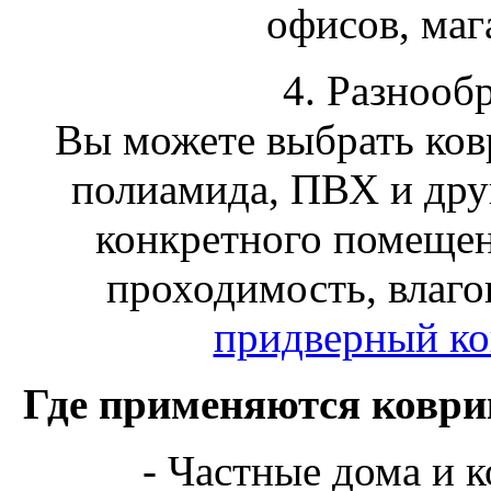
офисов, маг
4. Разнооб
Вы можете выбрать ковр
полиамида, ПВХ и дру
конкретного помещен
проходимость, влаго
придверный ко
Где применяются коври
- Частные дома и 