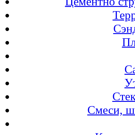
Цементно стр
Терр
Сэн
Пл
С
У
Стек
Смеси, ш