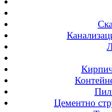
Ска
Канализац
Л
Кирпич
Контейне
Пил
Цементно стр