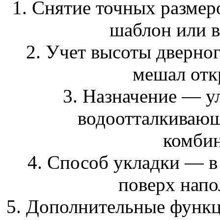
1. Снятие точных размер
шаблон или в
2. Учет высоты дверно
мешал отк
3. Назначение — у
водоотталкивающ
комби
4. Способ укладки — в
поверх напо
5. Дополнительные функц