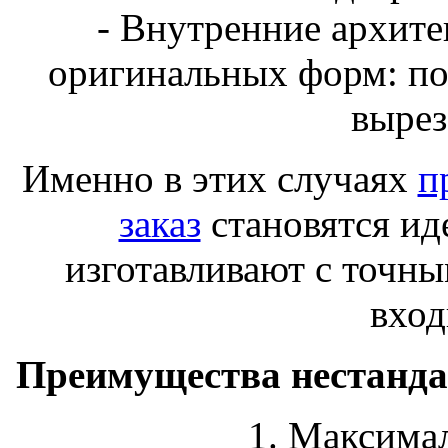
- Внутренние архит
оригинальных форм: пол
вырез
Именно в этих случаях
п
заказ
становятся и
изготавливают с точны
вход
Преимущества нестанд
1. Максима