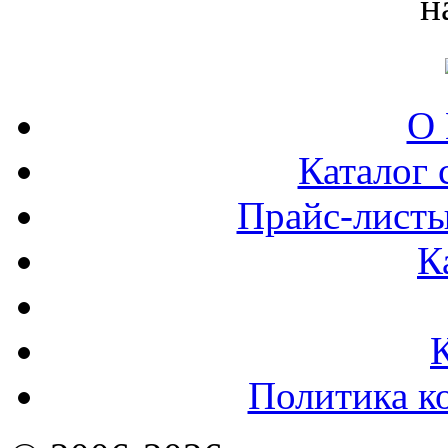
н
О 
Каталог 
Прайс-листы
К
Политика к